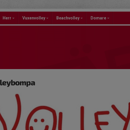
Herr
Vuxenvolley
Beachvolley
Domare
lleybompa