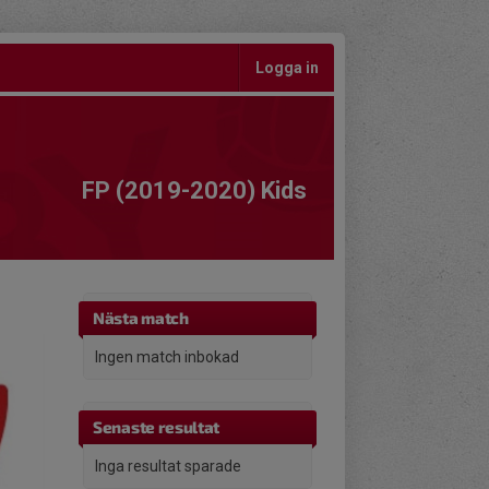
Logga in
FP (2019-2020) Kids
Nästa match
Ingen match inbokad
Senaste resultat
Inga resultat sparade