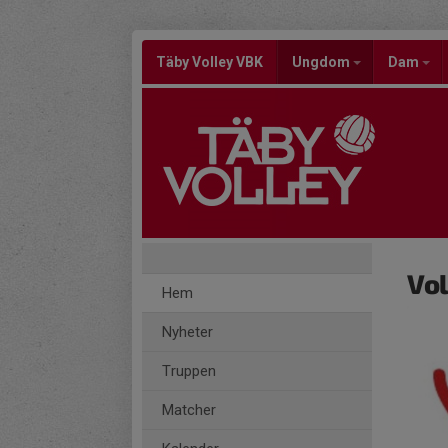
Täby Volley VBK
Ungdom
Dam
Vo
Hem
Nyheter
Truppen
Matcher