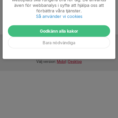
även för webbanalys i syfte att hjälpa oss att
förbättra våra tjänster.
Så använder vi cookies
Godkänn alla kakor
Bara nödvändiga
För
smarta
idrottsföreningar
Välj version:
Mobil
|
Desktop