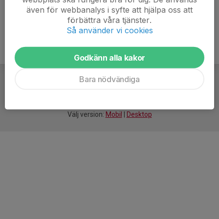
även för webbanalys i syfte att hjälpa oss att
förbättra våra tjänster.
Så använder vi cookies
Godkänn alla kakor
Bara nödvändiga
För
smarta
idrottsföreningar
Välj version:
Mobil
|
Desktop