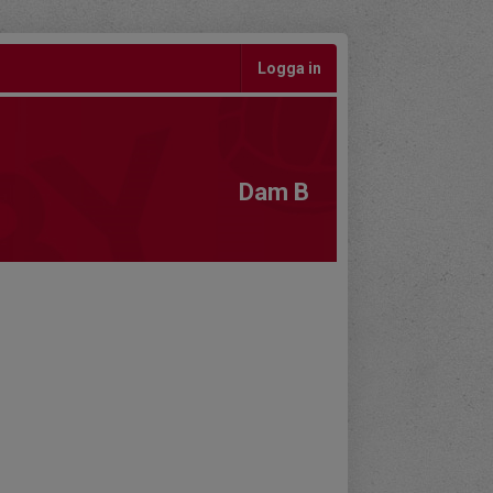
Logga in
Dam B