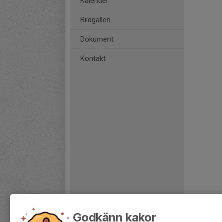
Kalender
Bildgalleri
Dokument
Kontakt
Godkänn kakor