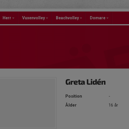
Herr
Vuxenvolley
Beachvolley
Domare
Greta Lidén
Position
-
Ålder
16 år