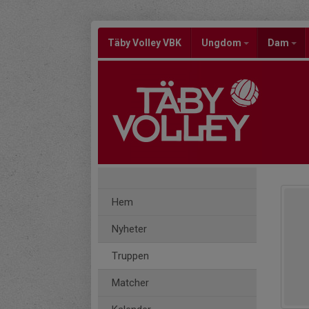
Täby Volley VBK
Ungdom
Dam
Hem
Nyheter
Truppen
Matcher