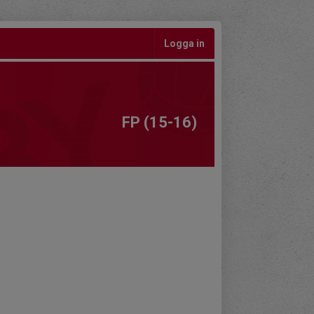
Logga in
FP (15-16)