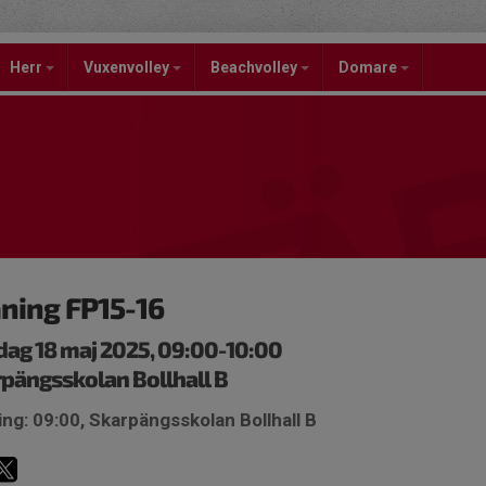
Herr
Vuxenvolley
Beachvolley
Domare
ning FP15-16
ag 18 maj 2025, 09:00-10:00
pängsskolan Bollhall B
ng: 09:00, Skarpängsskolan Bollhall B