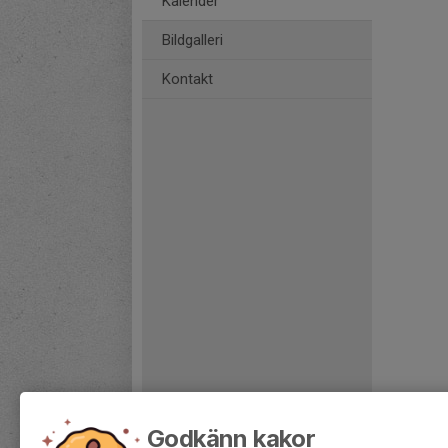
Kalender
Bildgalleri
Kontakt
Godkänn kakor