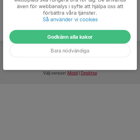
även för webbanalys i syfte att hjälpa oss att
förbättra våra tjänster.
Så använder vi cookies
Godkänn alla kakor
Bara nödvändiga
För
smarta
idrottsföreningar
Välj version:
Mobil
|
Desktop