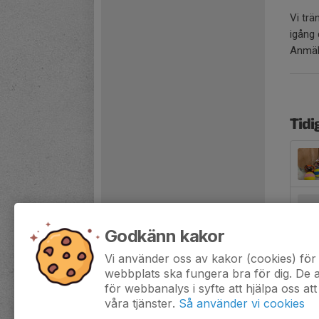
Vi trä
igång
Anmäl 
Tidi
Godkänn kakor
Vi använder oss av kakor (cookies) för 
webbplats ska fungera bra för dig. De
för webbanalys i syfte att hjälpa oss att
våra tjänster.
Så använder vi cookies