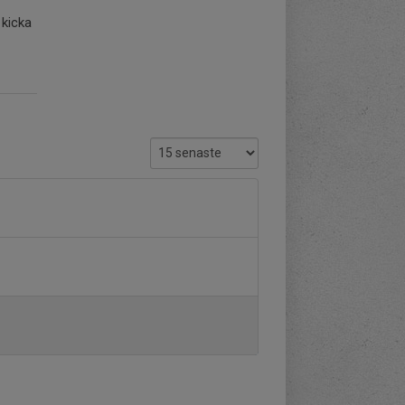
 kicka