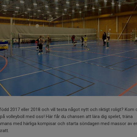
född 2017 eller 2018 och vill testa något nytt och riktigt roligt? Kom
på volleyboll med oss! Här får du chansen att lära dig spelet, träna
ammans med härliga kompisar och starta söndagen med massor av en
ratt.