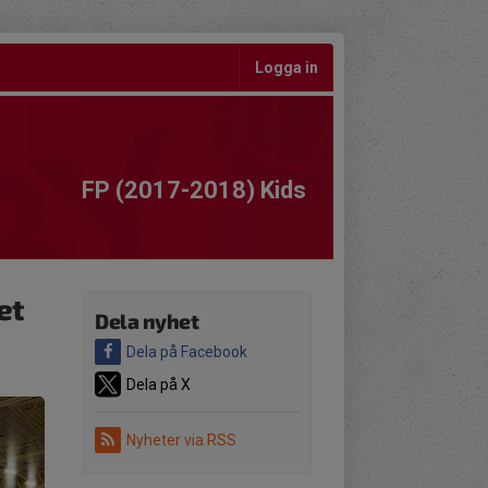
Logga in
FP (2017-2018) Kids
et
Dela nyhet
Dela på Facebook
Dela på X
Nyheter via RSS