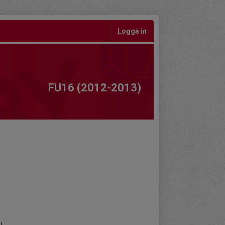
Logga in
FU16 (2012-2013)