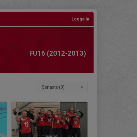
Logga in
FU16 (2012-2013)
Senaste (3)