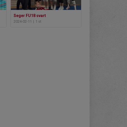
Seger FU18 svart
2024-02-11
|
1 st