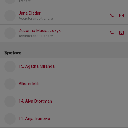
Tränare
Jana Dizdar
Assisterande tränare
Zuzanna Maciaszczyk
Assisterande tränare
Spelare
15. Agatha Miranda
Allison Miller
14. Alva Brottman
11. Anja Ivanovic