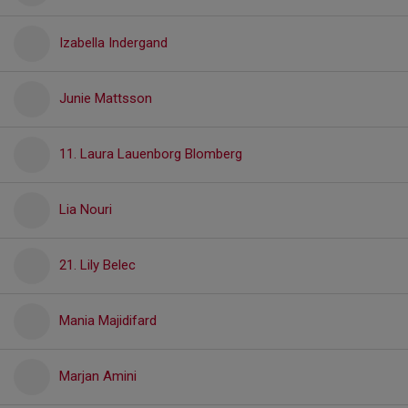
Izabella Indergand
Junie Mattsson
11. Laura Lauenborg Blomberg
Lia Nouri
21. Lily Belec
Mania Majidifard
Marjan Amini