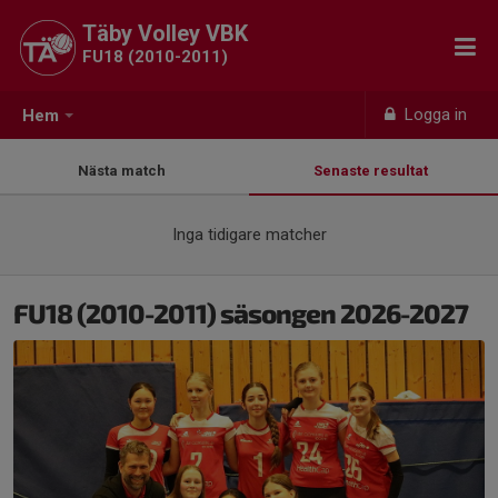
Täby Volley VBK
FU18 (2010-2011)
Logga in
Hem
Nästa match
Senaste resultat
Inga tidigare matcher
FU18 (2010-2011) säsongen 2026-2027