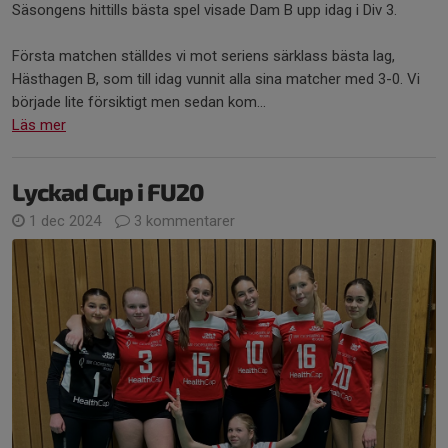
Säsongens hittills bästa spel visade Dam B upp idag i Div 3.
Första matchen ställdes vi mot seriens särklass bästa lag,
Hästhagen B, som till idag vunnit alla sina matcher med 3-0. Vi
började lite försiktigt men sedan kom...
Läs mer
Lyckad Cup i FU20
1 dec 2024
3 kommentarer