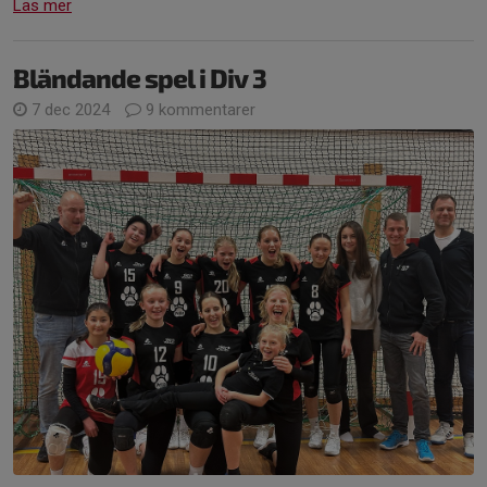
Läs mer
Bländande spel i Div 3
7 dec 2024
9 kommentarer