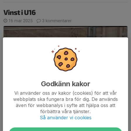
Vinst i U16
16 mar 2025
3 kommentarer
Godkänn kakor
Vi använder oss av kakor (cookies) för att vår
webbplats ska fungera bra för dig. De används
även för webbanalys i syfte att hjälpa oss att
förbättra våra tjänster.
Så använder vi cookies