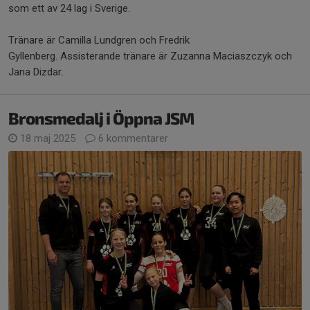
som ett av 24 lag i Sverige.
Tränare är Camilla Lundgren och Fredrik
Gyllenberg. Assisterande tränare är Zuzanna Maciaszczyk och
Jana Dizdar.
Bronsmedalj i Öppna JSM
18 maj 2025
6 kommentarer