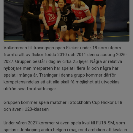
Välkommen till träningsgruppen Flickor under 18 som utgörs
framförallt av flickor födda 2010 och 2011 denna säsong 2026-
2027. Gruppen består i dag av cirka 25 tjejer. Några är relativa
nybörjare men merparten har spelat i flera år och några har
spelat i många år. Träningar i denna grupp kommer därför
kompetensindelas så att alla skall få möjlighet att utvecklas
utifrån sina förutsättningar.
Gruppen kommer spela matcher i Stockholm Cup Flickor U18
och även i U20-klassen.
Under våren 2027 kommer vi även spela kval till FU18-SM, som
spelas i Jönköping andra helgen i maj, med ambition att kvala in