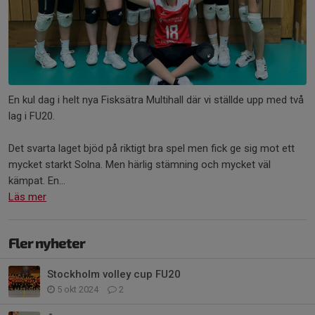
En kul dag i helt nya Fisksätra Multihall där vi ställde upp med två
lag i FU20.
Det svarta laget bjöd på riktigt bra spel men fick ge sig mot ett
mycket starkt Solna. Men härlig stämning och mycket väl
kämpat. En...
Läs mer
Fler nyheter
Stockholm volley cup FU20
5 okt 2024
2