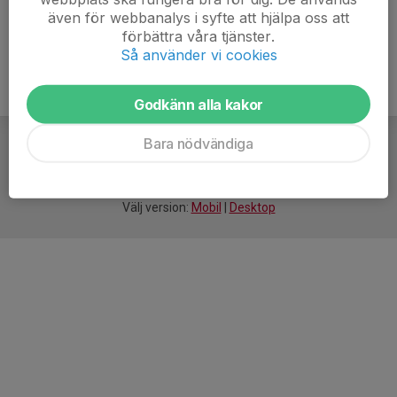
även för webbanalys i syfte att hjälpa oss att
förbättra våra tjänster.
Så använder vi cookies
Godkänn alla kakor
Bara nödvändiga
För
smarta
idrottsföreningar
Välj version:
Mobil
|
Desktop