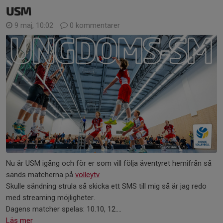
USM
9 maj, 10:02
0 kommentarer
Nu är USM igång och för er som vill följa äventyret hemifrån så
sänds matcherna på
volleytv
Skulle sändning strula så skicka ett SMS till mig så är jag redo
med streaming möjligheter.
Dagens matcher spelas: 10.10, 12....
Läs mer