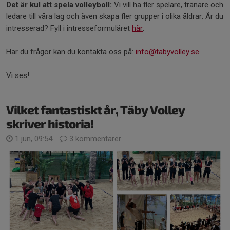
Det är kul att spela volleyboll:
Vi vill ha fler spelare, tränare och
ledare till våra lag och även skapa fler grupper i olika åldrar. Är du
intresserad? Fyll i intresseformuläret
här
.
Har du frågor kan du kontakta oss på:
info@tabyvolley.se
Vi ses!
Vilket fantastiskt år, Täby Volley
skriver historia!
1 jun, 09:54
3 kommentarer