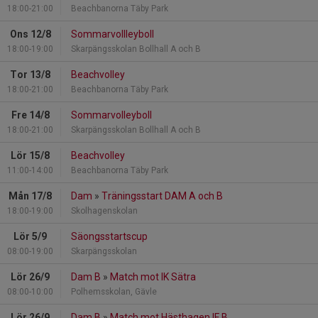
18:00-21:00
Beachbanorna Täby Park
Ons 12/8
Sommarvollleyboll
18:00-19:00
Skarpängsskolan Bollhall A och B
Tor 13/8
Beachvolley
18:00-21:00
Beachbanorna Täby Park
Fre 14/8
Sommarvolleyboll
18:00-21:00
Skarpängsskolan Bollhall A och B
Lör 15/8
Beachvolley
11:00-14:00
Beachbanorna Täby Park
Mån 17/8
Dam
»
Träningsstart DAM A och B
18:00-19:00
Skolhagenskolan
Lör 5/9
Säongsstartscup
08:00-19:00
Skarpängsskolan
Lör 26/9
Dam B
»
Match mot IK Sätra
08:00-10:00
Polhemsskolan, Gävle
Lör 26/9
Dam B
»
Match mot Hästhagen IF B