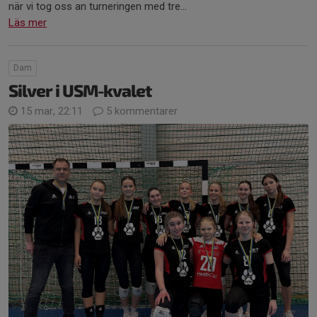
när vi tog oss an turneringen med tre...
Läs mer
Dam
Silver i USM-kvalet
15 mar, 22:11
5 kommentarer