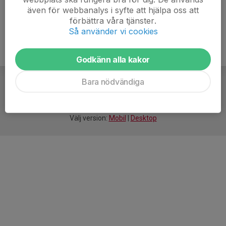
även för webbanalys i syfte att hjälpa oss att
förbättra våra tjänster.
Så använder vi cookies
Godkänn alla kakor
Bara nödvändiga
För
smarta
idrottsföreningar
Välj version:
Mobil
|
Desktop