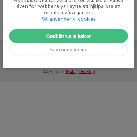
även för webbanalys i syfte att hjälpa oss att
förbättra våra tjänster.
Så använder vi cookies
Godkänn alla kakor
Bara nödvändiga
För
smarta
idrottsföreningar
Välj version:
Mobil
|
Desktop