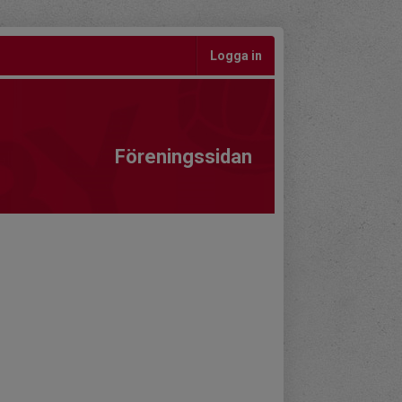
Logga in
Föreningssidan