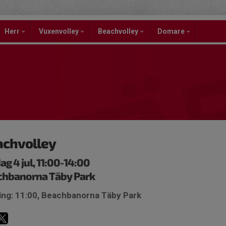
Herr
Vuxenvolley
Beachvolley
Domare
achvolley
ag 4 jul, 11:00-14:00
chbanorna Täby Park
ing: 11:00, Beachbanorna Täby Park