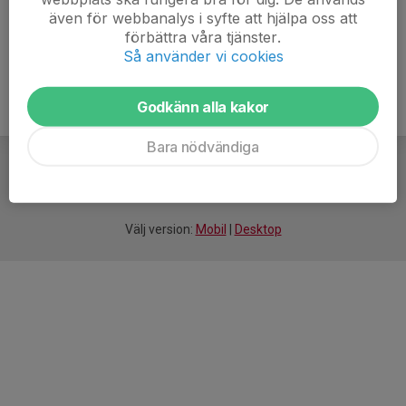
även för webbanalys i syfte att hjälpa oss att
förbättra våra tjänster.
Så använder vi cookies
Godkänn alla kakor
Bara nödvändiga
För
smarta
idrottsföreningar
Välj version:
Mobil
|
Desktop