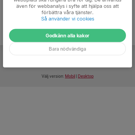
även för webbanalys i syfte att hjälpa oss att
förbättra våra tjänster.
Så använder vi cookies
Godkänn alla kakor
Bara nödvändiga
För
smarta
idrottsföreningar
Välj version:
Mobil
|
Desktop