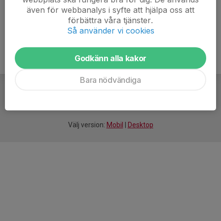
även för webbanalys i syfte att hjälpa oss att
förbättra våra tjänster.
Så använder vi cookies
Godkänn alla kakor
Bara nödvändiga
För
smarta
idrottsföreningar
Välj version:
Mobil
|
Desktop