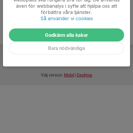
även för webbanalys i syfte att hjälpa oss att
förbättra våra tjänster.
Så använder vi cookies
Godkänn alla kakor
Bara nödvändiga
För
smarta
idrottsföreningar
Välj version:
Mobil
|
Desktop