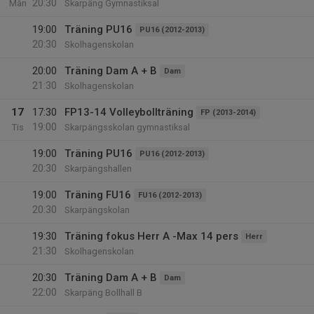
20:30
Mån
Skarpäng Gymnastiksal
19:00
Träning PU16
PU16 (2012-2013)
20:30
Skolhagenskolan
20:00
Träning Dam A + B
Dam
21:30
Skolhagenskolan
17
17:30
FP13-14 Volleybollträning
FP (2013-2014)
19:00
Tis
Skarpängsskolan gymnastiksal
19:00
Träning PU16
PU16 (2012-2013)
20:30
Skarpängshallen
19:00
Träning FU16
FU16 (2012-2013)
20:30
Skarpängskolan
19:30
Träning fokus Herr A -Max 14 pers
Herr
21:30
Skolhagenskolan
20:30
Träning Dam A + B
Dam
22:00
Skarpäng Bollhall B