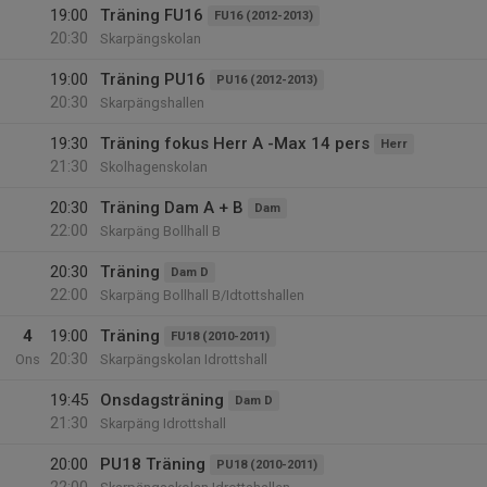
19:00
Träning FU16
FU16 (2012-2013)
20:30
Skarpängskolan
19:00
Träning PU16
PU16 (2012-2013)
20:30
Skarpängshallen
19:30
Träning fokus Herr A -Max 14 pers
Herr
21:30
Skolhagenskolan
20:30
Träning Dam A + B
Dam
22:00
Skarpäng Bollhall B
20:30
Träning
Dam D
22:00
Skarpäng Bollhall B/Idtottshallen
4
19:00
Träning
FU18 (2010-2011)
20:30
Ons
Skarpängskolan Idrottshall
19:45
Onsdagsträning
Dam D
21:30
Skarpäng Idrottshall
20:00
PU18 Träning
PU18 (2010-2011)