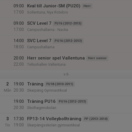
09:00
Kval till Junior-SM (PU20)
Herr
17:00
Sollentuna, Nya Rotebro
09:00
SCV Level 7
FU16 (2012-2013)
17:00
Campushallarna - Nacka
14:00
SVC Level 7
PU16 (2012-2013)
18:00
Campushallarna
20:00
Herr senior spel Vallentuna
Herr senior
22:00
Tellushallen Vallentuna
v.6
2
19:00
Träning
FU18 (2010-2011)
20:30
Mån
Skarpäng Gymnastiksal
19:00
Träning PU16
PU16 (2012-2013)
20:30
Skolhagenskolan
3
17:30
FP13-14 Volleybollträning
FP (2013-2014)
19:00
Tis
Skarpängsskolan gymnastiksal