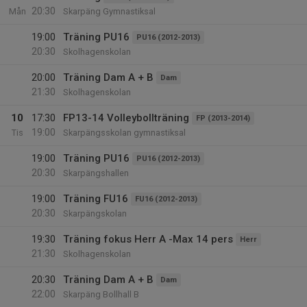
20:30
Mån
Skarpäng Gymnastiksal
19:00
Träning PU16
PU16 (2012-2013)
20:30
Skolhagenskolan
20:00
Träning Dam A + B
Dam
21:30
Skolhagenskolan
10
17:30
FP13-14 Volleybollträning
FP (2013-2014)
19:00
Tis
Skarpängsskolan gymnastiksal
19:00
Träning PU16
PU16 (2012-2013)
20:30
Skarpängshallen
19:00
Träning FU16
FU16 (2012-2013)
20:30
Skarpängskolan
19:30
Träning fokus Herr A -Max 14 pers
Herr
21:30
Skolhagenskolan
20:30
Träning Dam A + B
Dam
22:00
Skarpäng Bollhall B