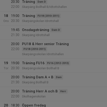
20:30
Träning
Dam D
22:00
Skarpäng Bollhall B/Idtottshallen
18
19:00
Träning
FU18 (2010-2011)
20:30
Ons
Skarpängskolan Idrottshall
19:45
Onsdagsträning
Dam D
21:30
Skarpäng Idrottshall
20:00
PU18 & Herr senior Träning
22:00
PU18 (2010-2011)
Skarpängsskolan Idrottshallen
19
19:00
Träning FU16
FU16 (2012-2013)
20:30
Tor
Skarpängsskolan Bollhall B
20:00
Träning Dam A + B
Dam
21:30
Skarpäng Bollhall B
20:00
Träning Herr A och B
Herr
22:00
Skolhagenskolan
20
18:30
Öppen fredag