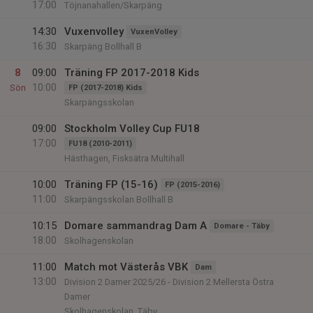
17:00
Töjnanahallen/Skarpäng
14:30
Vuxenvolley
VuxenVolley
16:30
Skarpäng Bollhall B
8
09:00
Träning FP 2017-2018 Kids
10:00
Sön
FP (2017-2018) Kids
Skarpängsskolan
09:00
Stockholm Volley Cup FU18
17:00
FU18 (2010-2011)
Hästhagen, Fisksätra Multihall
10:00
Träning FP (15-16)
FP (2015-2016)
11:00
Skarpängsskolan Bollhall B
10:15
Domare sammandrag Dam A
Domare - Täby
18:00
Skolhagenskolan
11:00
Match mot Västerås VBK
Dam
13:00
Division 2 Damer 2025/26 - Division 2 Mellersta Östra
Damer
Skolhagenskolan, Täby