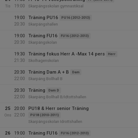
19:00
Tis
Skarpängsskolan gymnastiksal
19:00
Träning PU16
PU16 (2012-2013)
20:30
Skarpängshallen
19:00
Träning FU16
FU16 (2012-2013)
20:30
Skarpängskolan
19:30
Träning fokus Herr A -Max 14 pers
Herr
21:30
Skolhagenskolan
20:30
Träning Dam A + B
Dam
22:00
Skarpäng Bollhall B
20:30
Träning
Dam D
22:00
Skarpäng Bollhall B/Idtottshallen
25
20:00
PU18 & Herr senior Träning
22:00
Ons
PU18 (2010-2011)
Skarpängsskolan Idrottshallen
26
19:00
Träning FU16
FU16 (2012-2013)