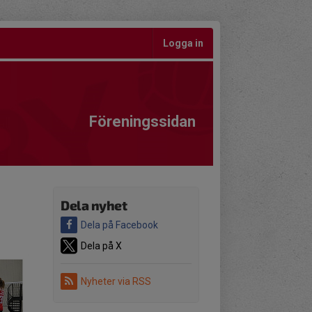
Logga in
Föreningssidan
Dela nyhet
Dela på Facebook
Dela på X
Nyheter via RSS