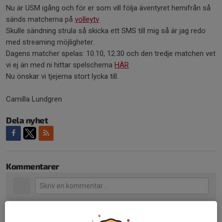
Nu är USM igång och för er som vill följa äventyret hemifrån så
sänds matcherna på
volleytv
Skulle sändning strula så skicka ett SMS till mig så är jag redo
med streaming möjligheter.
Dagens matcher spelas: 10.10, 12.30 och den tredje matchen vet
vi ej än med ni hittar spelschema
HÄR
Nu önskar vi tjejerna stort lycka till.
Camilla Lundgren
Dela nyhet
Kommentarer