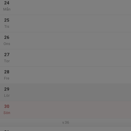
24
Mån
25
Tis
26
Ons
27
Tor
28
Fre
29
Lör
30
Sön
v.36