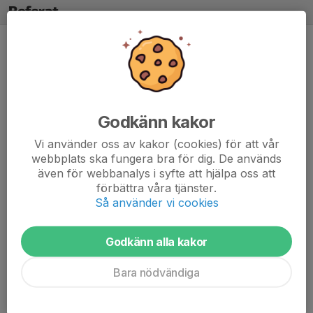
Referat
Två matcher på hemmaplan
13 dec 2025
2 kommentarer
Godkänn kakor
Vi använder oss av kakor (cookies) för att vår
webbplats ska fungera bra för dig. De används
även för webbanalys i syfte att hjälpa oss att
förbättra våra tjänster.
Så använder vi cookies
Godkänn alla kakor
Bara nödvändiga
Dagens två matcher är totala motsatser.