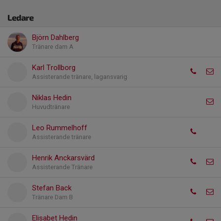
Ledare
Björn Dahlberg
Tränare dam A
Karl Trollborg
Assisterande tränare, lagansvarig
Niklas Hedin
Huvudtränare
Leo Rummelhoff
Assisterande tränare
Henrik Anckarsvärd
Assisterande Tränare
Stefan Back
Tränare Dam B
Elisabet Hedin