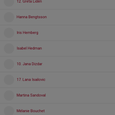
12. Greta Lidén
Hanna Bengtsson
Iris Hemberg
Isabel Hedman
10. Jana Dizdar
17. Lana Isailovic
Martina Sandoval
Mélanie Bouchet