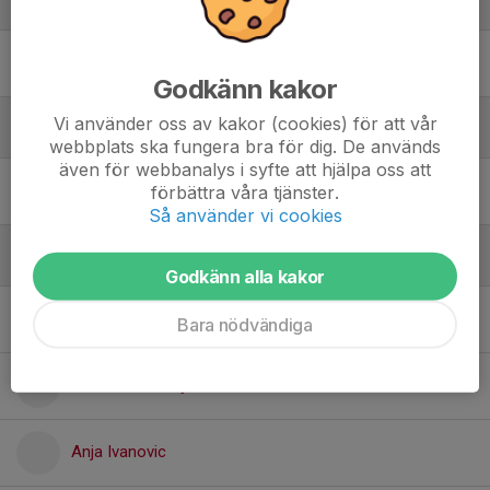
Vänsterspikers
7. Jasna Giesecke
Godkänn kakor
Vi använder oss av kakor (cookies) för att vår
Högerspikers
webbplats ska fungera bra för dig. De används
även för webbanalys i syfte att hjälpa oss att
11. Petra Lundmark
förbättra våra tjänster.
Så använder vi cookies
Utan position
Godkänn alla kakor
20. Alicia Back
Bara nödvändiga
Anastasia Martynenko
Anja Ivanovic