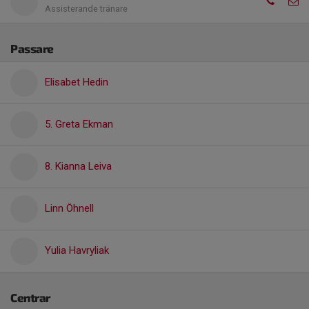
Assisterande tränare
Passare
Elisabet Hedin
5. Greta Ekman
8. Kianna Leiva
Linn Öhnell
Yulia Havryliak
Centrar