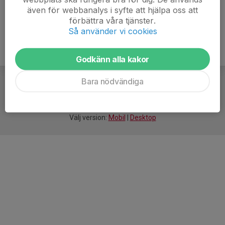
även för webbanalys i syfte att hjälpa oss att
förbättra våra tjänster.
Så använder vi cookies
Godkänn alla kakor
Bara nödvändiga
För
smarta
idrottsföreningar
Välj version:
Mobil
|
Desktop