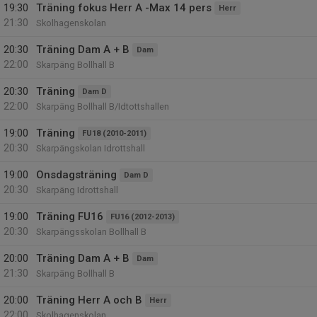
19:30
Träning fokus Herr A -Max 14 pers
Herr
21:30
Skolhagenskolan
20:30
Träning Dam A + B
Dam
22:00
Skarpäng Bollhall B
20:30
Träning
Dam D
22:00
Skarpäng Bollhall B/Idtottshallen
19:00
Träning
FU18 (2010-2011)
20:30
Skarpängskolan Idrottshall
19:00
Onsdagsträning
Dam D
20:30
Skarpäng Idrottshall
19:00
Träning FU16
FU16 (2012-2013)
20:30
Skarpängsskolan Bollhall B
20:00
Träning Dam A + B
Dam
21:30
Skarpäng Bollhall B
20:00
Träning Herr A och B
Herr
22:00
Skolhagenskolan