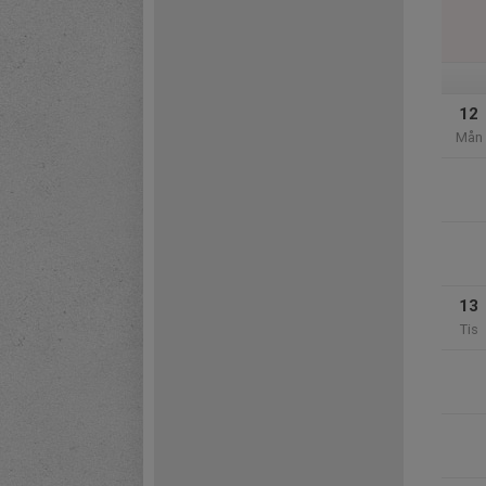
12
Mån
13
Tis