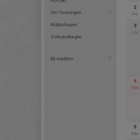
Kontakt
2
Om föreningen
Fre
Klubbshopen
3
Lör
Volleybollregler
Bli medlem
4
Sön
5
Mån