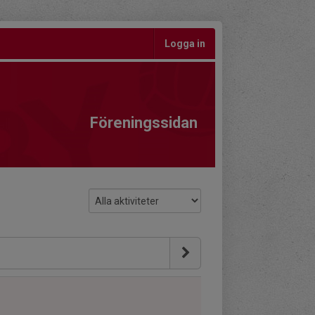
Logga in
Föreningssidan