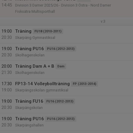
14:45
Division 3 Damer 2025/26 - Division 3 Östra - Nord Damer
Fisksätra Multisporthall
v.3
19:00
Träning
FU18 (2010-2011)
20:30
Skarpäng Gymnastiksal
19:00
Träning PU16
PU16 (2012-2013)
20:30
Skolhagenskolan
20:00
Träning Dam A + B
Dam
21:30
Skolhagenskolan
17:30
FP13-14 Volleybollträning
FP (2013-2014)
19:00
Skarpängsskolan gymnastiksal
19:00
Träning FU16
FU16 (2012-2013)
20:30
Skarpängskolan
19:00
Träning PU16
PU16 (2012-2013)
20:30
Skarpängshallen