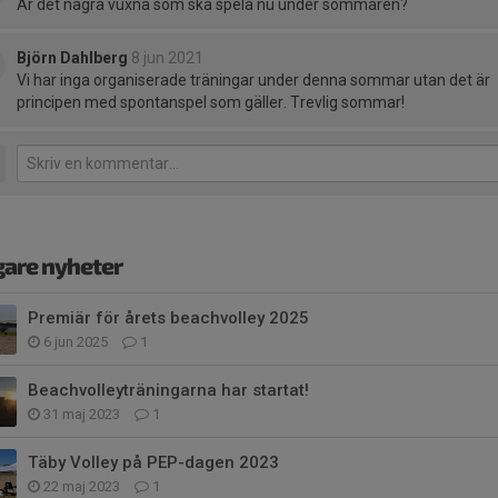
Är det några vuxna som ska spela nu under sommaren?
Björn Dahlberg
8 jun 2021
Vi har inga organiserade träningar under denna sommar utan det är
principen med spontanspel som gäller. Trevlig sommar!
gare nyheter
Premiär för årets beachvolley 2025
6 jun 2025
1
Beachvolleyträningarna har startat!
31 maj 2023
1
Täby Volley på PEP-dagen 2023
22 maj 2023
1