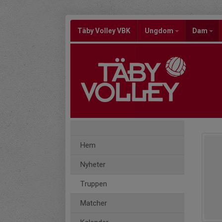
Täby Volley VBK
Ungdom
Dam
Hem
Nyheter
Truppen
Matcher