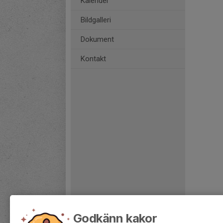
Kalender
Bildgalleri
Dokument
Kontakt
Godkänn kakor