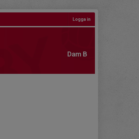
Logga in
Dam B