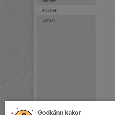
Kalender
Bildgalleri
Kontakt
Godkänn kakor