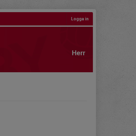
Logga in
Herr