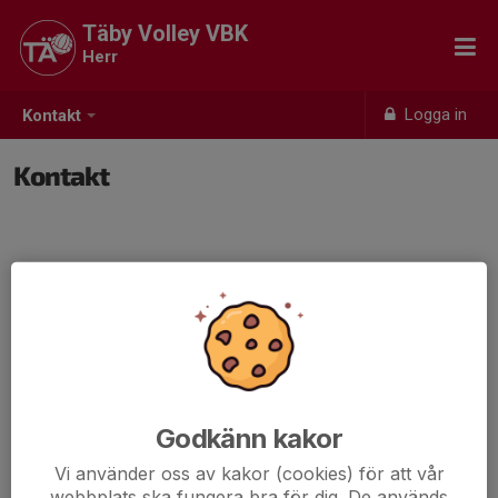
Täby Volley VBK
Herr
Logga in
Kontakt
Kontakt
Godkänn kakor
Vi använder oss av kakor (cookies) för att vår
webbplats ska fungera bra för dig. De används