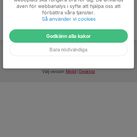
även för webbanalys i syfte att hjälpa oss att
förbättra våra tjänster.
Så använder vi cookies
Godkänn alla kakor
Bara nödvändiga
För
smarta
idrottsföreningar
Välj version:
Mobil
|
Desktop