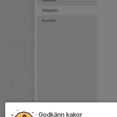
Kalender
Bildgalleri
Kontakt
Godkänn kakor