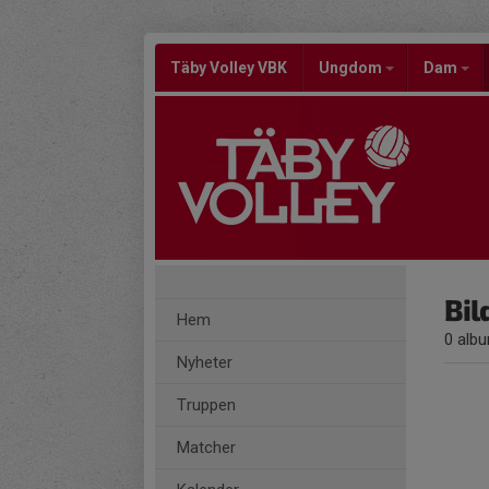
Täby Volley VBK
Ungdom
Dam
Bil
Hem
0 alb
Nyheter
Truppen
Matcher