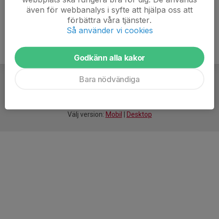
även för webbanalys i syfte att hjälpa oss att
förbättra våra tjänster.
Så använder vi cookies
Godkänn alla kakor
Bara nödvändiga
För
smarta
idrottsföreningar
Välj version:
Mobil
|
Desktop