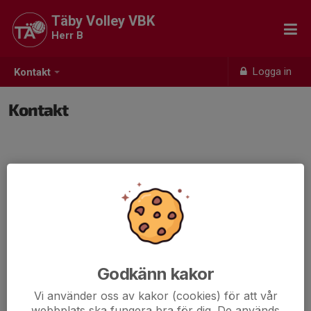
Täby Volley VBK
Herr B
Logga in
Kontakt
Kontakt
Godkänn kakor
Vi använder oss av kakor (cookies) för att vår
webbplats ska fungera bra för dig. De används