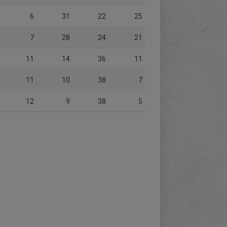
6
31
22
25
7
28
24
21
11
14
36
11
11
10
38
7
12
9
38
5