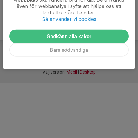
även för webbanalys i syfte att hjälpa oss att
förbättra våra tjänster.
Så använder vi cookies
Godkänn alla kakor
Bara nödvändiga
För
smarta
idrottsföreningar
Välj version:
Mobil
|
Desktop