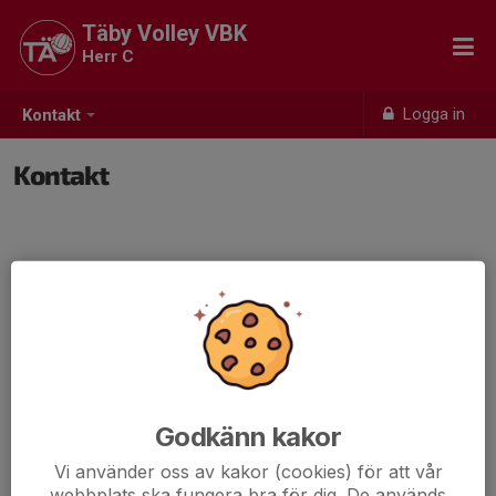
Täby Volley VBK
Herr C
Logga in
Kontakt
Kontakt
Godkänn kakor
Vi använder oss av kakor (cookies) för att vår
webbplats ska fungera bra för dig. De används