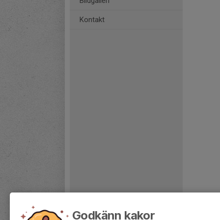
Bildgalleri
Kontakt
Godkänn kakor