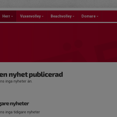
Herr
Vuxenvolley
Beachvolley
Domare
en nyhet publicerad
nns inga nyheter än.
gare nyheter
nns inga tidigare nyheter