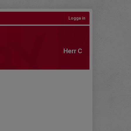
Logga in
Herr C