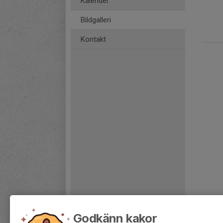
Kalender
Bildgalleri
Kontakt
Godkänn kakor