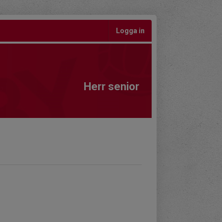
Logga in
Herr senior