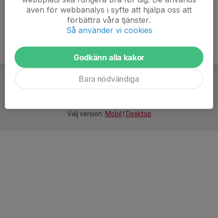
även för webbanalys i syfte att hjälpa oss att
förbättra våra tjänster.
Så använder vi cookies
Godkänn alla kakor
Bara nödvändiga
För
smarta
idrottsföreningar
Välj version:
Mobil
|
Desktop