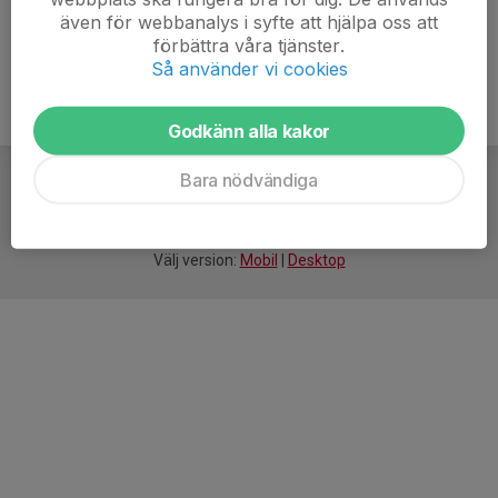
även för webbanalys i syfte att hjälpa oss att
förbättra våra tjänster.
Så använder vi cookies
Godkänn alla kakor
Bara nödvändiga
För
smarta
idrottsföreningar
Välj version:
Mobil
|
Desktop