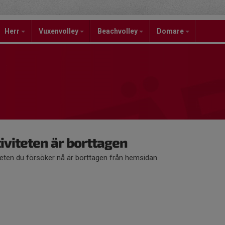
Herr
Vuxenvolley
Beachvolley
Domare
iviteten är borttagen
teten du försöker nå är borttagen från hemsidan.