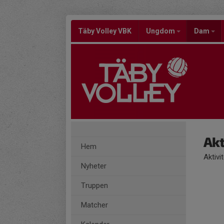
Täby Volley VBK
Ungdom
Dam
Akt
Hem
Aktivi
Nyheter
Truppen
Matcher