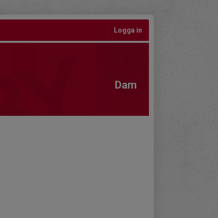
Logga in
Dam