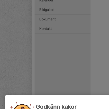
Kalender
Bildgalleri
Dokument
Kontakt
Godkänn kakor