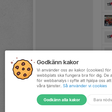
Godkänn kakor
Vi använder oss av kakor (cookies) för 
webbplats ska fungera bra för dig. De
för webbanalys i syfte att hjälpa oss att
våra tjänster.
Så använder vi cookies
Godkänn alla kakor
Bara nöd
Tjäna pengar till laget