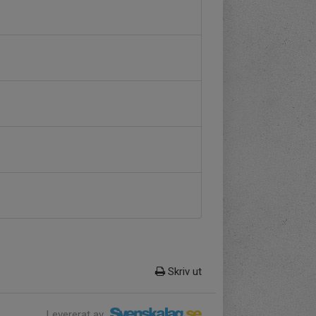
Skriv ut
Levererat av