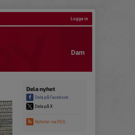
Logga in
Dam
Dela nyhet
Dela på Facebook
Dela på X
Nyheter via RSS