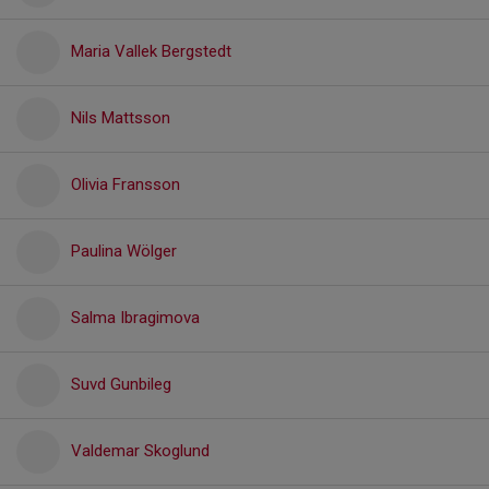
Maria Vallek Bergstedt
Nils Mattsson
Olivia Fransson
Paulina Wölger
Salma Ibragimova
Suvd Gunbileg
Valdemar Skoglund