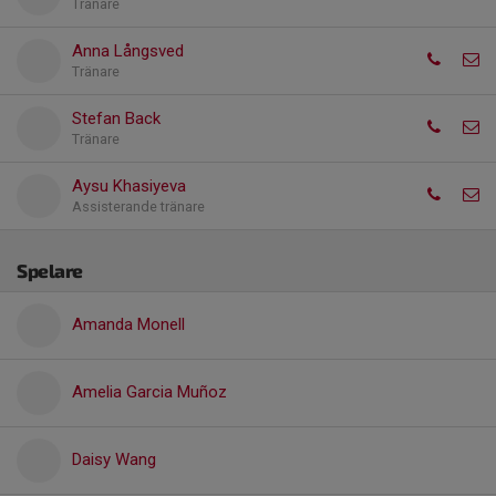
Tränare
Anna Långsved
Tränare
Stefan Back
Tränare
Aysu Khasiyeva
Assisterande tränare
Spelare
Amanda Monell
Amelia Garcia Muñoz
Daisy Wang