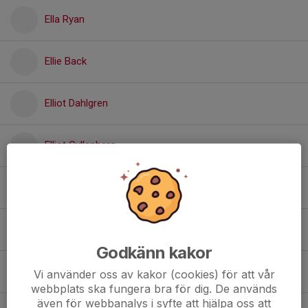
Ella Ryan
Ellie Back
Elliot Dahlgren
Elliot Gyllenberg
Enya Vincent
Erik Långsved
Godkänn kakor
Freja Bölske
Vi använder oss av kakor (cookies) för att vår
webbplats ska fungera bra för dig. De används
även för webbanalys i syfte att hjälpa oss att