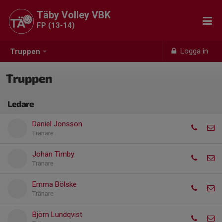
Täby Volley VBK
FP (13-14)
Logga in
Truppen
Truppen
Ledare
Daniel Jonsson
Tränare
Johan Timby
Tränare
Emma Bölske
Tränare
Björn Lundqvist