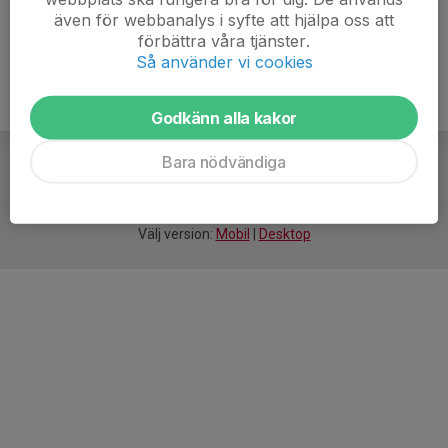
även för webbanalys i syfte att hjälpa oss att
förbättra våra tjänster.
Så använder vi cookies
Godkänn alla kakor
Bara nödvändiga
För
smarta
idrottsföreningar
Välj version:
Mobil
|
Desktop