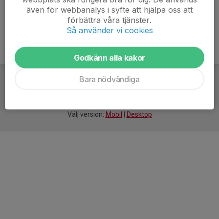
även för webbanalys i syfte att hjälpa oss att
förbättra våra tjänster.
Så använder vi cookies
Godkänn alla kakor
Bara nödvändiga
För
smarta
idrottsföreningar
Välj version:
Mobil
|
Desktop