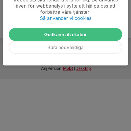
även för webbanalys i syfte att hjälpa oss att
förbättra våra tjänster.
Så använder vi cookies
Godkänn alla kakor
Bara nödvändiga
För
smarta
idrottsföreningar
Välj version:
Mobil
|
Desktop