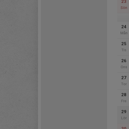
23
Sön
24
Mån
25
Tis
26
Ons
27
Tor
28
Fre
29
Lör
30