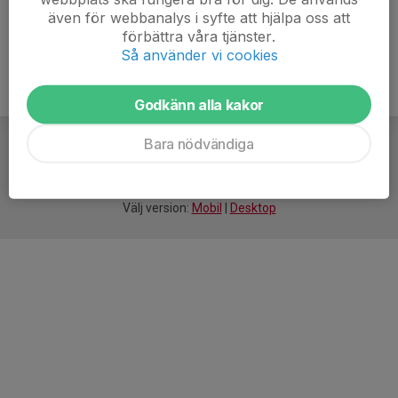
även för webbanalys i syfte att hjälpa oss att
förbättra våra tjänster.
Så använder vi cookies
Godkänn alla kakor
Bara nödvändiga
För
smarta
idrottsföreningar
Välj version:
Mobil
|
Desktop