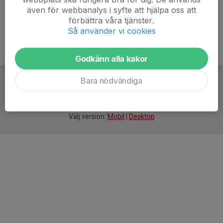
även för webbanalys i syfte att hjälpa oss att
förbättra våra tjänster.
Så använder vi cookies
Godkänn alla kakor
Bara nödvändiga
För
smarta
idrottsföreningar
Välj version:
Mobil
|
Desktop