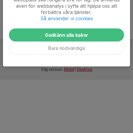
även för webbanalys i syfte att hjälpa oss att
förbättra våra tjänster.
Så använder vi cookies
Godkänn alla kakor
Bara nödvändiga
För
smarta
idrottsföreningar
Välj version:
Mobil
|
Desktop